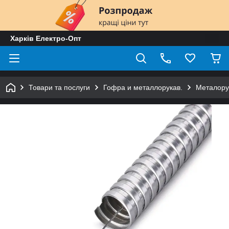
Харків Електро-Опт
Товари та послуги
Гофра и металлорукав.
Металору