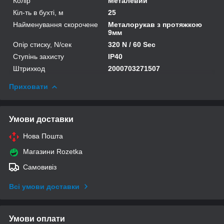
Колір
Металевий
Кіл-ть в бухті, м
25
Найменування скорочене
Металорукав з протяжкою
9мм
Опір стиску, N/сек
320 N / 60 Sec
Ступінь захисту
IP40
Штрихкод
2000703271507
Приховати
Умови доставки
Нова Пошта
Магазини Rozetka
Самовивіз
Всі умови доставки
Умови оплати