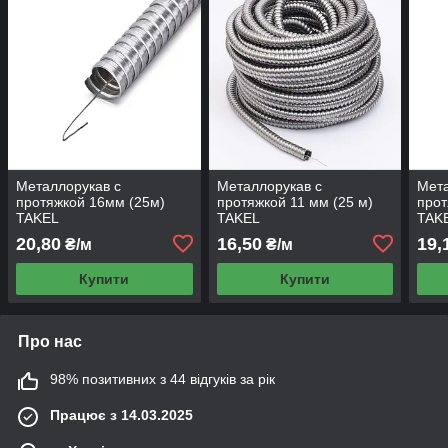
Металлорукав с
Металлорукав с
Мета
протяжкой 16мм (25м)
протяжкой 11 мм (25 м)
прот
TAKEL
TAKEL
TAK
20,80
16,50
19,
₴/м
₴/м
Купити
Купити
Про нас
98% позитивних з 44 відгуків за рік
Працює з 14.03.2025