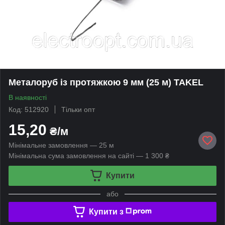
Металоруб із протяжкою 9 мм (25 м) TAKEL
В наявності
Код: 512920
Тільки опт
15,20
₴/м
Мінімальне замовлення — 25 м
Мінімальна сума замовлення на сайті — 1 300 ₴
Купити
або
Купити з