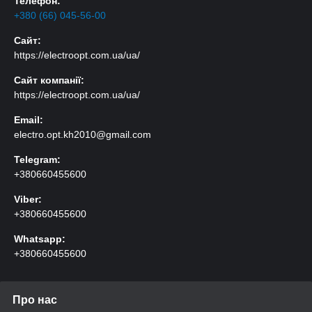
Телефон:
+380 (66) 045-56-00
Сайт:
https://electroopt.com.ua/ua/
Сайт компанії:
https://electroopt.com.ua/ua/
Email:
electro.opt.kh2010@gmail.com
Telegram:
+380660455600
Viber:
+380660455600
Whatsapp:
+380660455600
Про нас