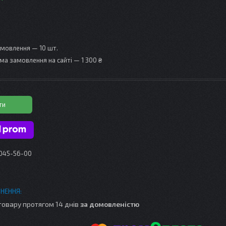
амовлення — 10 шт.
ма замовлення на сайті — 1 300 ₴
ти
 045-56-00
товару протягом 14 днів
за домовленістю