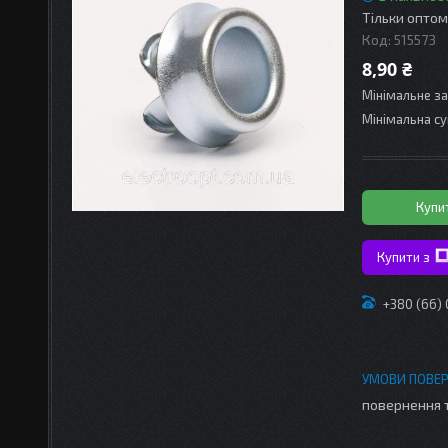
Тільки оптом
Код:
515573
8,90 ₴
Мінімальне з
Мінімальна су
Купи
Купити з
+380 (66)
повернення 