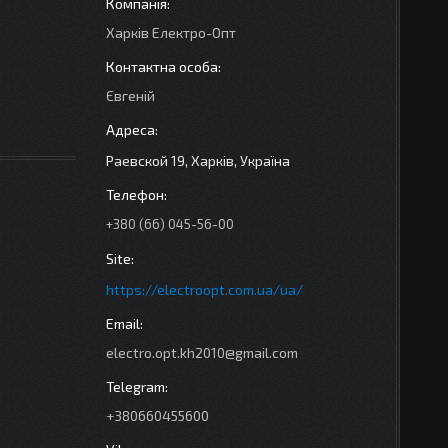
Харків Електро-Опт
Євгеній
Раевской 19, Харків, Україна
+380 (66) 045-56-00
https://electroopt.com.ua/ua/
electro.opt.kh2010@gmail.com
+380660455600