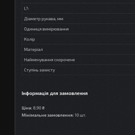
L?:
Діаметр рукава, мм
Одиниця вимірювання
Колір
Матеріал
Найменування скорочене
Ступінь захисту
Інформація для замовлення
Ціна:
8,90 ₴
Мінімальне замовлення:
10 шт.