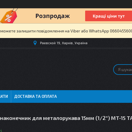
и можете залишити повідомлення на Viber або WhatsApp 0660455600 
Раевской 19, Харків, Україна
АКТИ
ДОСТАВКА ТА ОПЛАТА
наконечник для металорукава 15мм (1/2") MT-15 T
і