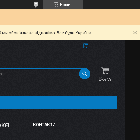
Кошик
ми обов'язково відповімо. Все буде Україна!
Кошик
AKEL
КОНТАКТИ