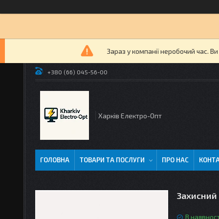
Зараз у компанії неробочий час. В
+380 (66) 045-56-00
Харків Електро-Опт
ГОЛОВНА
ТОВАРИ ТА ПОСЛУГИ
ПРО НАС
КОНТ
Захисний 
В наявност