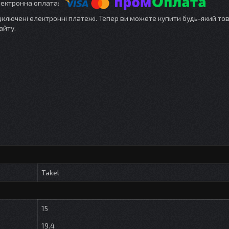
ідключені електронні платежі. Тепер ви можете купити будь-який то
айту.
Takel
15
19.4