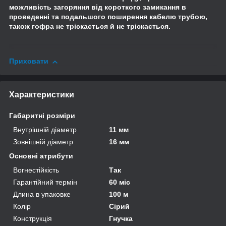
можливість загоряння від короткого замикання в
проведенні та подальшого поширення кабелю трубою,
також гофра не тріскається й не тріскається.
Приховати
Характеристики
Габаритні розміри
Внутрішній діаметр
11 мм
Зовнішній діаметр
16 мм
Основні атрибути
Вогнестійкість
Так
Гарантійний термін
60 міс
Длина в упаковке
100 м
Колір
Сірий
Конструкція
Гнучка