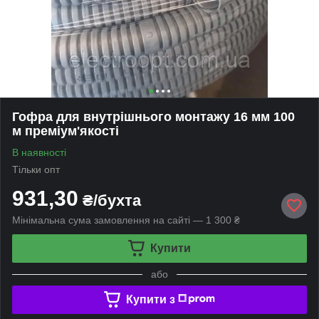
Гофра для внутрішнього монтажу 16 мм 100
м преміум'якості
В наявності
Тільки опт
931,30
₴/бухта
Мінімальна сума замовлення на сайті — 1 300 ₴
Купити
або
Купити з