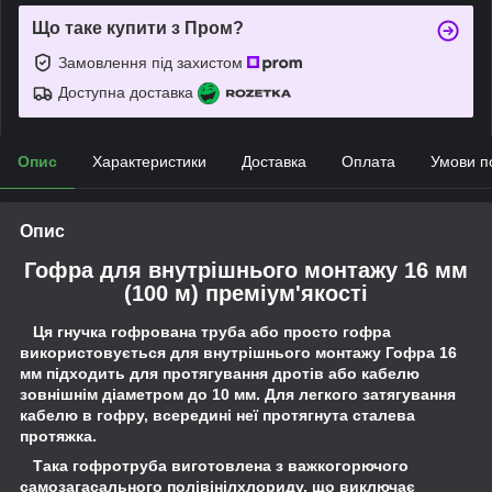
Що таке купити з Пром?
Замовлення під захистом
Доступна доставка
Опис
Характеристики
Доставка
Оплата
Умови п
Опис
Гофра для внутрішнього монтажу 16 мм
(100 м) преміум'якості
Ця гнучка гофрована труба або просто гофра
використовується для внутрішнього монтажу Гофра 16
мм підходить для протягування дротів або кабелю
зовнішнім діаметром до 10 мм. Для легкого затягування
кабелю в гофру, всередині неї протягнута сталева
протяжка.
Така гофротруба виготовлена з важкогорючого
самозагасального полівінілхлориду, що виключає