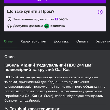
Що таке купити з Пром?
Замовлення під захистом
Доступна доставка
Опис
Характеристики
Доставка
Оплата
Умови п
Опис
Кабель мідний з'єднувальний ПВС 2×4 мм²
повномірний та круглий Gal-Kat
ПВС 2×4 мм²
— це гнучкий двожильний кабель із мідними
жилами, призначений для з'єднання та підключення
електроприладів, інструментів і світлотехнічного обладнання в
побутових і промислових умовах. Виготовлений українським
виробником
Gal-Kat
(м. Львів), кабель відповідає стандартам
безпеки та надійності.
🔧
Технічні характеристики: