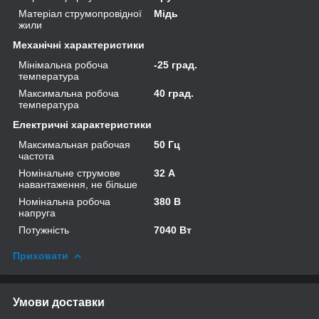
Матеріал струмопровідної
Мідь
жили
Механічні характеристики
Мінімальна робоча
-25 град.
температура
Максимальна робоча
40 град.
температура
Електричні характеристики
Максимальная рабочая
50 Гц
частота
Номінальне струмове
32 А
навантаження, не більше
Номінальна робоча
380 В
напруга
Потужність
7040 Вт
Приховати
Умови доставки