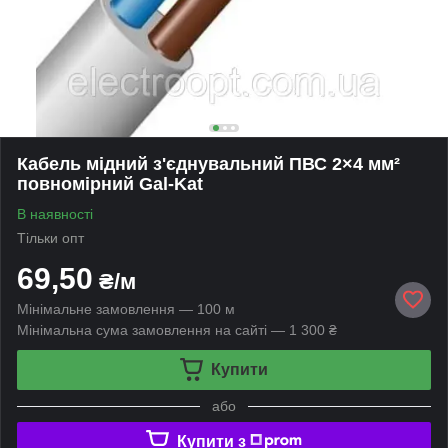
Кабель мідний з'єднувальний ПВС 2×4 мм²
повномірний Gal-Kat
В наявності
Тільки опт
69,50
₴/м
Мінімальне замовлення — 100 м
Мінімальна сума замовлення на сайті — 1 300 ₴
Купити
або
Купити з