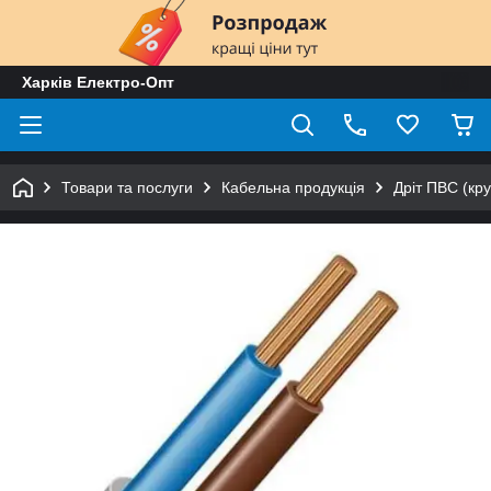
Харків Електро-Опт
Товари та послуги
Кабельна продукція
Дріт ПВС (кру