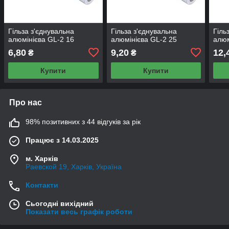
Гільза з'єднувальна
Гільза з'єднувальна
Гіль
алюмінієва GL-2 16
алюмінієва GL-2 25
алюм
6,80
9,20
12,
₴
₴
Купити
Купити
Про нас
98% позитивних з 44 відгуків за рік
Працює з 14.03.2025
м. Харків
Раевской 19, Харків, Україна
Контакти
Сьогодні вихідний
Показати весь графік роботи