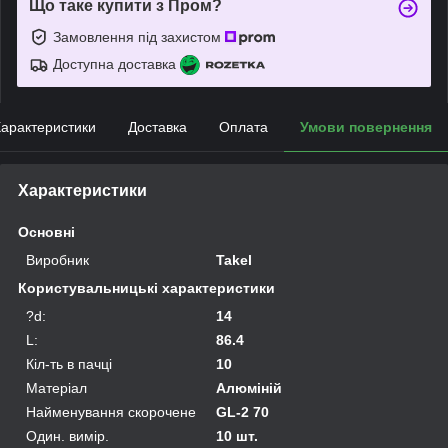
Що таке купити з Пром?
Замовлення під захистом
Доступна доставка
арактеристики
Доставка
Оплата
Умови повернення
Характеристики
Основні
Виробник
Takel
Користувальницькі характеристики
?d:
14
L:
86.4
Кіл-ть в пачці
10
Матеріал
Алюміній
Найменування скорочене
GL-2 70
Один. вимір.
10 шт.