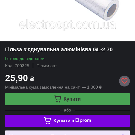
Гільза з'єднувальна алюмінієва GL-2 70
Готово до відправки
Код: 700325
Тільки опт
25,90
₴
Мінімальна сума замовлення на сайті — 1 300 ₴
Купити
або
Купити з