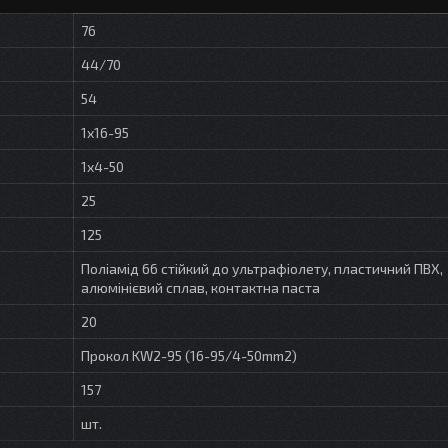
76
44/70
54
1х16-95
1х4-50
25
125
Поліамід 66 стійкий до ультрафіолету, пластичний ПВХ,
алюмінієвий сплав, контактна паста
20
Прокол KW2-95 (16-95/4-50mm2)
157
шт.