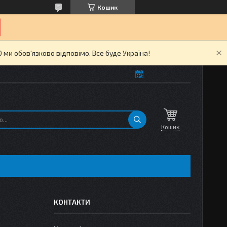
Кошик
ми обов'язково відповімо. Все буде Україна!
Кошик
КОНТАКТИ