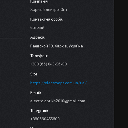
Харків Електро-Опт
Євгеній
Раевской 19, Харків, Україна
+380 (66) 045-56-00
https://electroopt.com.ua/ua/
electro.opt.kh2010@gmail.com
+380660455600