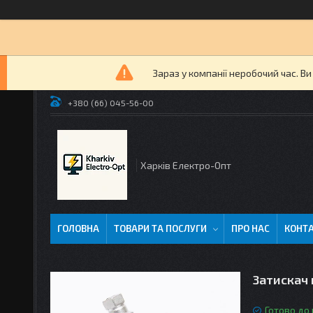
Зараз у компанії неробочий час. В
+380 (66) 045-56-00
Харків Електро-Опт
ГОЛОВНА
ТОВАРИ ТА ПОСЛУГИ
ПРО НАС
КОНТ
Затискач
Готово до