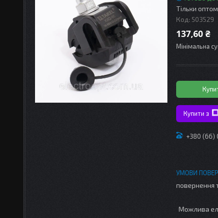
Тільки оптом
Код:
503529
137,60 ₴
Мінімальна су
Купи
Купити з
+380 (66)
повернення 