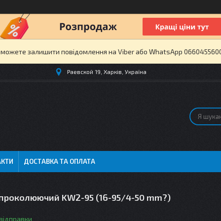
и можете залишити повідомлення на Viber або WhatsApp 0660455600 
Раевской 19, Харків, Україна
АКТИ
ДОСТАВКА ТА ОПЛАТА
 проколюючий KW2-95 (16-95/4-50 mm?)
 відправки