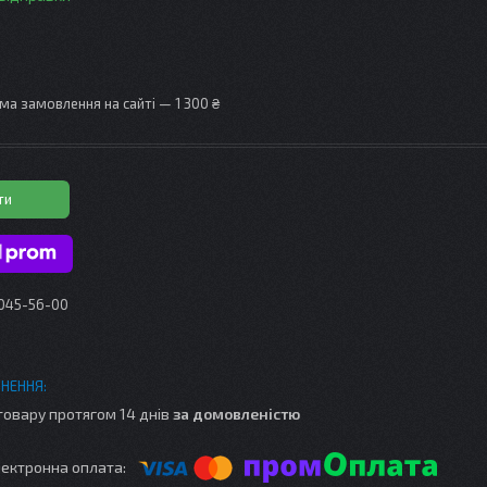
ма замовлення на сайті — 1 300 ₴
ти
 045-56-00
товару протягом 14 днів
за домовленістю