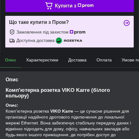
Купити з
Що таке купити з Пром?
Замовлення під захистом
Доступна доставка
Опис
Характеристики
Доставка
Оплата
Умови п
Опис
Комп'ютерна розетка VIKO Karre (білого
кольору)
Опис:
Комп'ютерна розетка
VIKO Karre
— це сучасне рішення для
організації надійного дротового підключення до локальної
мережі Ethernet. Вона забезпечує стабільну передачу даних і
відмінно підходить для дому, офісу, навчальних закладів або
будь-якого іншого приміщення, де потрібен доступ до