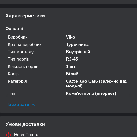
Характеристики
Основні
Виробник
Viko
Країна виробник
Туреччина
Тип монтажу
Внутрішній
Тип портів
RJ-45
Кількість портів
1 шт.
Колір
Білий
Категорія
Cat5e або Cat6 (залежно від
моделі)
Тип
Комп'ютерна (інтернет)
Приховати
Умови доставки
Нова Пошта