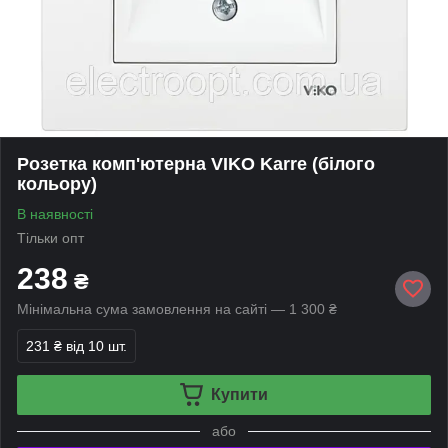
Розетка комп'ютерна VIKO Karre (білого
кольору)
В наявності
Тільки опт
238
₴
Мінімальна сума замовлення на сайті — 1 300 ₴
231 ₴
від 10 шт.
Купити
або