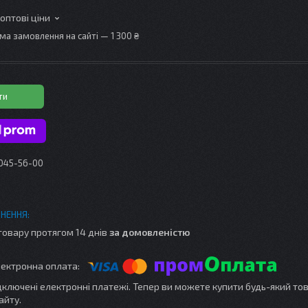
 оптові ціни
ма замовлення на сайті — 1 300 ₴
ти
 045-56-00
товару протягом 14 днів
за домовленістю
ідключені електронні платежі. Тепер ви можете купити будь-який то
айту.