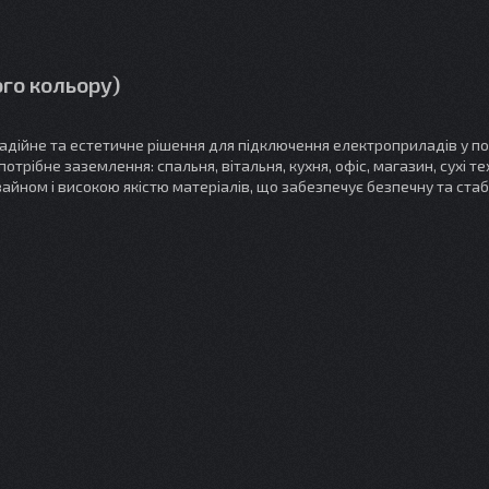
ого кольору)
адійне та естетичне рішення для підключення електроприладів у по
трібне заземлення: спальня, вітальня, кухня, офіс, магазин, сухі те
айном і високою якістю матеріалів, що забезпечує безпечну та стаб