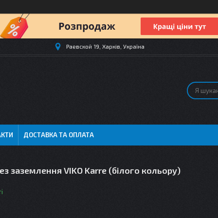
Раевской 19, Харків, Україна
АКТИ
ДОСТАВКА ТА ОПЛАТА
ез заземлення VIKO Karre (білого кольору)
і