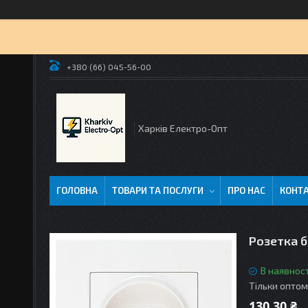
+380 (66) 045-56-00
Харків Електро-Опт
ГОЛОВНА
ТОВАРИ ТА ПОСЛУГИ
ПРО НАС
КОНТ
Розетка б
В наявност
Тільки оптом
130,30 ₴