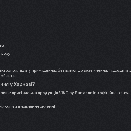
re
ольору
лектроприладів у приміщеннях без вимог до заземлення. Підходить 
об'єктів.
ння у Харкові?
 лише
оригінальна продукція VIKO by Panasonic
з офіційною гаран
млюйте замовлення онлайн!