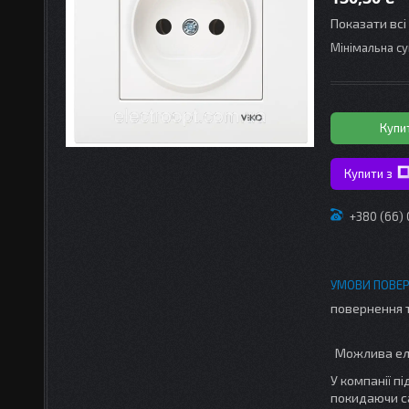
Показати всі
Мінімальна су
Купи
Купити з
+380 (66)
повернення 
У компанії п
покидаючи с