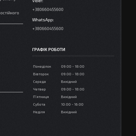
+380660455600
мостійкого
+380660455600
ГРАФІК РОБОТИ
Понеділок
09:00
18:00
Вівторок
09:00
18:00
Середа
Вихідний
Четвер
09:00
18:00
Пʼятниця
Вихідний
Субота
10:00
16:00
Неділя
Вихідний