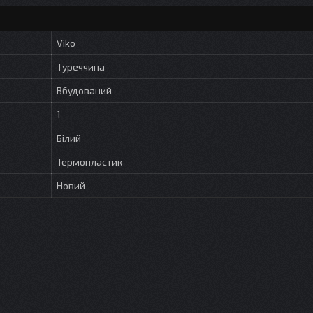
Viko
Туреччина
Вбудований
1
Білий
Термопластик
Новий