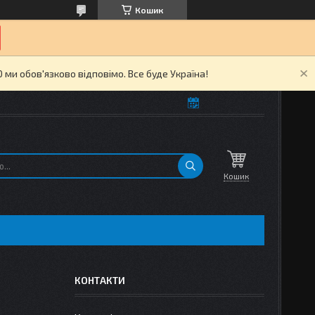
Кошик
ми обов'язково відповімо. Все буде Україна!
Кошик
КОНТАКТИ