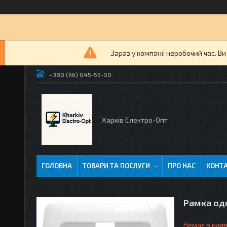
Зараз у компанії неробочий час. В
+380 (66) 045-56-00
Харків Електро-Опт
ГОЛОВНА
ТОВАРИ ТА ПОСЛУГИ
ПРО НАС
КОНТ
Рамка одн
Немає в наяв