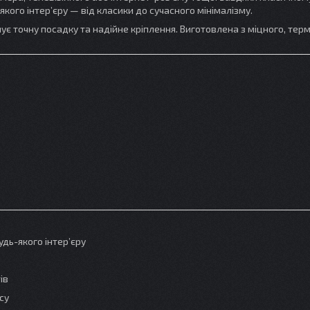
кого інтер’єру — від класики до сучасного мінімалізму.
чує точну посадку та надійне кріплення. Виготовлена з міцного, тер
удь-якого інтер’єру
ів
су