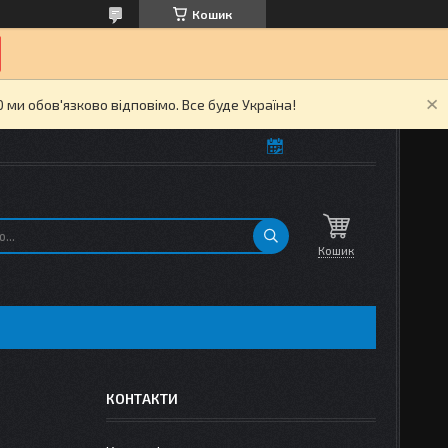
Кошик
ми обов'язково відповімо. Все буде Україна!
Кошик
КОНТАКТИ