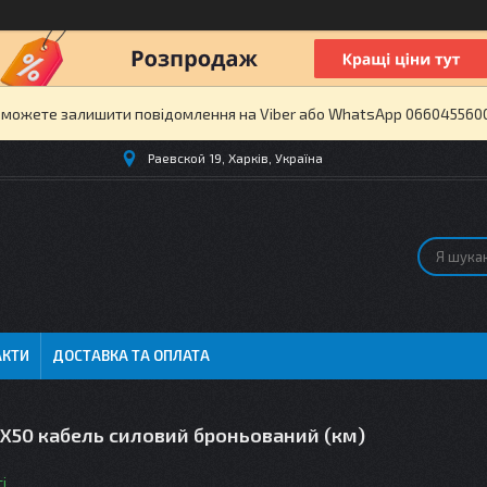
и можете залишити повідомлення на Viber або WhatsApp 0660455600 
Раевской 19, Харків, Україна
АКТИ
ДОСТАВКА ТА ОПЛАТА
Х50 кабель силовий броньований (км)
і