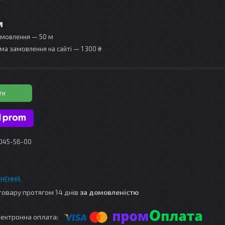
м
амовлення — 50 м
ма замовлення на сайті — 1 300 ₴
ти
 045-56-00
товару протягом 14 днів
за домовленістю