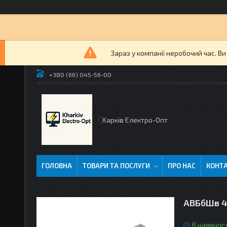
Зараз у компанії неробочий час. В
+380 (66) 045-56-00
Харків Електро-Опт
ГОЛОВНА
ТОВАРИ ТА ПОСЛУГИ
ПРО НАС
КОНТ
АВБбШв 4
В наявност