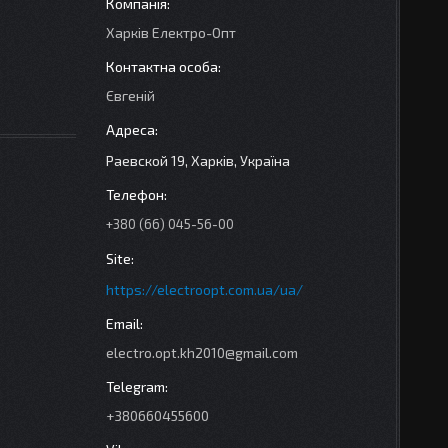
Харків Електро-Опт
Євгеній
Раевской 19, Харків, Україна
+380 (66) 045-56-00
https://electroopt.com.ua/ua/
electro.opt.kh2010@gmail.com
+380660455600