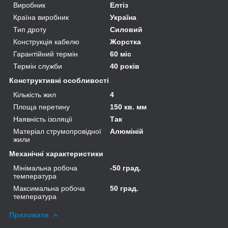
Виробник
Елтіз
Країна виробник
Україна
Тип дроту
Силовий
Конструкція кабелю
Жорстка
Гарантійний термін
60 міс
Термін служби
40 років
Конструктивні особливості
Кількість жил
4
Площа перетину
150 кв. мм
Наявність ізоляції
Так
Матеріал струмопровідної
Алюміній
жили
Механічні характеристики
Мінімальна робоча
-50 град.
температура
Максимальна робоча
50 град.
температура
Приховати