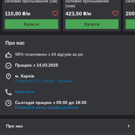
силовий броньований (ож)
силовий броньований
сило
(ожк)
110,80
423,50
200
₴/м
₴/м
Купити
Купити
Про нас
98% позитивних з 44 відгуків за рік
Працює з 14.03.2025
м. Харків
Раевской 19, Харків, Україна
Контакти
Сьогодні працює з 09:00 до 18:00
Показати весь графік роботи
Про нас