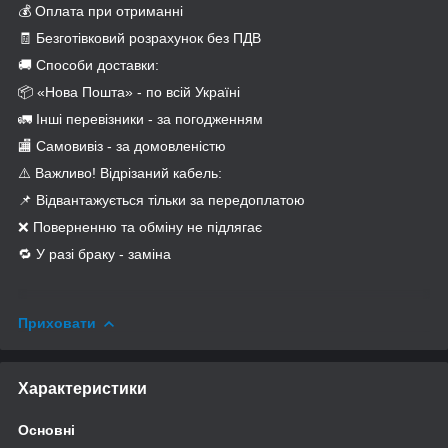
💰 Оплата при отриманні
🧾 Безготівковий розрахунок без ПДВ
🚚 Способи доставки:
📦 «Нова Пошта» - по всій Україні
🚛 Інші перевізники - за погодженням
🏬 Самовивіз - за домовленістю
⚠️ Важливо! Відрізаний кабель:
📌 Відвантажується тільки за передоплатою
❌ Поверненню та обміну не підлягає
🔁 У разі браку - заміна
Приховати
Характеристики
Основні