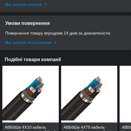
Всі умови оплати
Умови повернення
Повернення товару впродовж 14 днів за домовленістю
Всі умови повернення
Подібні товари компанії
АВБбШв 4Х10 кабель
АВБбШв 4Х70 кабель
АВБ