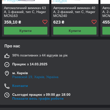
Автоматичний вимикач 63
Автоматичний вимикач 40
Авто
А, 1-фазний, тип С, Hager
А, 2-фазний, тип С, Hager
А, 2
MCN163
MCN240
MCN
359,10
623
455
₴
₴
Купити
Купити
Про нас
98% позитивних з 44 відгуків за рік
Працює з 14.03.2025
м. Харків
Раевской 19, Харків, Україна
Контакти
Сьогодні працює з 09:00 до 18:00
Показати весь графік роботи