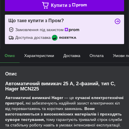
Купити з
Що таке купити з Пром?
Замовлення під захистом
Доступна доставка
Опис
Характеристики
Доставка
Оплата
Умови п
Опис
Автоматичний вимикач 25 А, 2-фазний, тип С,
Hager MCN225
Автоматичні вимикачі Hager
— це
сучасні електротехнічні
пристрої,
які забезпечують надійний захист електричних кіл
від перевантажень та коротких замикань.
Вони
виготовляються з високоякісних матеріалів і проходять
суворе тестування,
тому гарантують тривалий строк служби
та стабільну роботу навіть в умовах інтенсивної експлуатації.