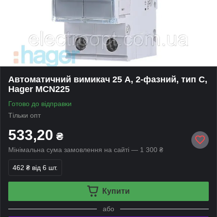
Автоматичний вимикач 25 А, 2-фазний, тип С,
Hager MCN225
Готово до відправки
Тільки опт
533,20
₴
Мінімальна сума замовлення на сайті — 1 300 ₴
462 ₴
від 6 шт.
Купити
або