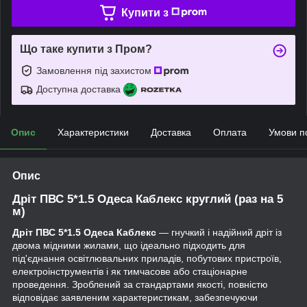
Купити з
Що таке купити з Пром?
Замовлення під захистом
Доступна доставка
Опис
Характеристики
Доставка
Оплата
Умови п
Опис
Дріт ПВС 5*1.5 Одеса Каблекс круглий (раз на 5
м)
Дріт ПВС 5*1.5 Одеса Каблекс
— гнучкий і надійний дріт із
двома мідними жилами, що ідеально підходить для
під'єднання освітлювальних приладів, побутових пристроїв,
електроінструментів і як тимчасове або стаціонарне
проведення. Зроблений за стандартами якості, повністю
відповідає заявленим характеристикам, забезпечуючи