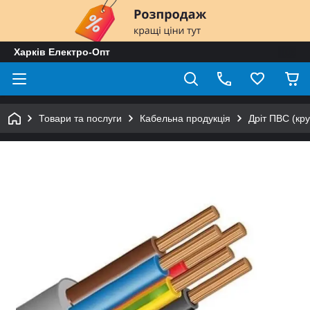
Харків Електро-Опт
Товари та послуги
Кабельна продукція
Дріт ПВС (кру