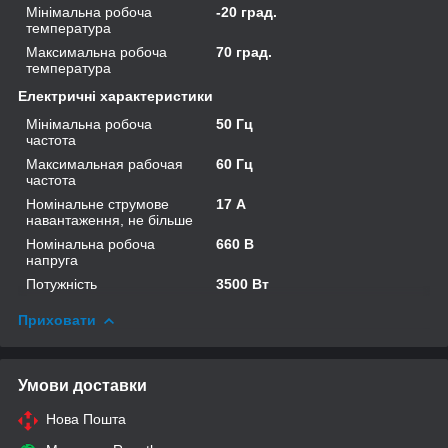
Мінімальна робоча
-20 град.
температура
Максимальна робоча
70 град.
температура
Електричні характеристики
Мінімальна робоча
50 Гц
частота
Максимальная рабочая
60 Гц
частота
Номінальне струмове
17 А
навантаження, не більше
Номінальна робоча
660 В
напруга
Потужність
3500 Вт
Приховати
Умови доставки
Нова Пошта