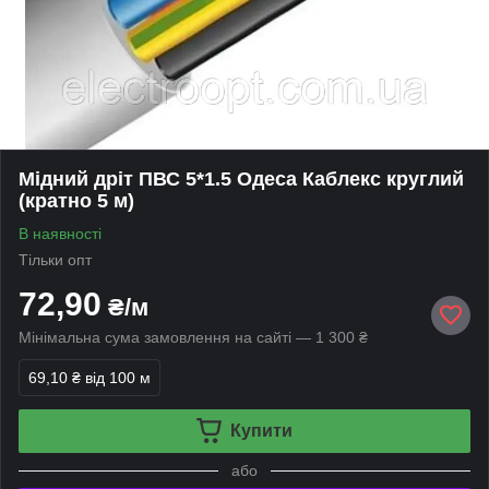
Мідний дріт ПВС 5*1.5 Одеса Каблекс круглий
(кратно 5 м)
В наявності
Тільки опт
72,90
₴/м
Мінімальна сума замовлення на сайті — 1 300 ₴
69,10 ₴
від 100 м
Купити
або