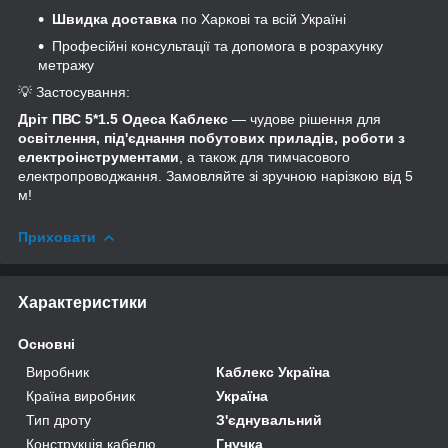
Швидка доставка
по Харкові та всій Україні
Професійні консультації та допомога в розрахунку
метражу
💡 Застосування:
Дріт ПВС 5*1.5 Одеса Каблекс
— чудове рішення для
освітлення, під'єднання побутових приладів, роботи з
електроінструментами
, а також для тимчасового
електропроводжання. Замовляйте зі зручною нарізкою від 5
м!
Приховати
Характеристики
Основні
Виробник
Каблекс Україна
Країна виробник
Україна
Тип дроту
З'єднувальний
Конструкція кабелю
Гнучка