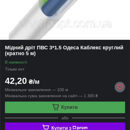
Мідний дріт ПВС 3*1.5 Одеса Каблекс круглий
(кратно 5 м)
В наявності
Тільки опт
42,20
₴/м
Мінімальне замовлення — 100 м
Мінімальна сума замовлення на сайті — 1 300 ₴
Купити
або
Купити з