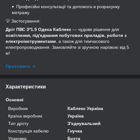
Професійні консультації та допомога в розрахунку
метражу
💡 Застосування:
Дріт ПВС 3*1.5 Одеса Каблекс
— чудове рішення для
освітлення, під'єднання побутових приладів, роботи з
електроінструментами
, а також для тимчасового
електропроводжання. Замовляйте зі зручною нарізкою від 5
м!
Приховати
Характеристики
Основні
Виробник
Каблекс Україна
Країна виробник
Україна
Тип дроту
З'єднувальний
Конструкція кабелю
Гнучка
Упаковка
Бухта