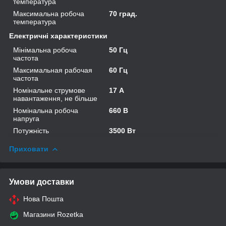
температура
Максимальна робоча
70 град.
температура
Електричні характеристики
Мінімальна робоча
50 Гц
частота
Максимальная рабочая
60 Гц
частота
Номінальне струмове
17 А
навантаження, не більше
Номінальна робоча
660 В
напруга
Потужність
3500 Вт
Приховати
Умови доставки
Нова Пошта
Магазини Rozetka