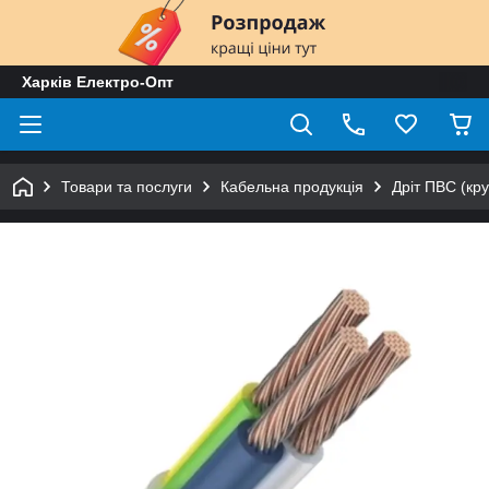
Харків Електро-Опт
Товари та послуги
Кабельна продукція
Дріт ПВС (кру