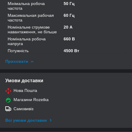
Мінімальна робоча
50 Гц
частота
Максимальная рабочая
60 Гц
частота
Номінальне струмове
20 А
навантаження, не більше
Номінальна робоча
660 В
напруга
Потужність
4500 Вт
Приховати
Умови доставки
Нова Пошта
Магазини Rozetka
Самовивіз
Всі умови доставки