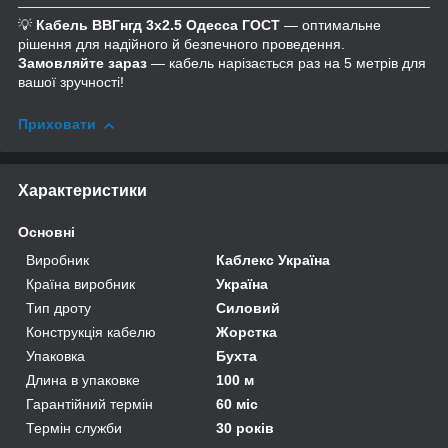
💡
Кабель ВВГнгд 3х2.5 Одесса ГОСТ
— оптимальне
рішення для надійного й безпечного проведення.
Замовляйте зараз
— кабель нарізається раз на 5 метрів для
вашої зручності!
Приховати
Характеристики
Основні
Виробник
Каблекс Україна
Країна виробник
Україна
Тип дроту
Силовий
Конструкція кабелю
Жорстка
Упаковка
Бухта
Длина в упаковке
100 м
Гарантійний термін
60 міс
Термін служби
30 років