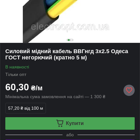
Силовий мідний кабель ВВГнгд 3х2.5 Одеса
ГОСТ негорючий (кратно 5 м)
В наявності
Тільки опт
60,30
₴/м
Мінімальна сума замовлення на сайті — 1 300 ₴
57,20 ₴
від 100 м
Купити
або