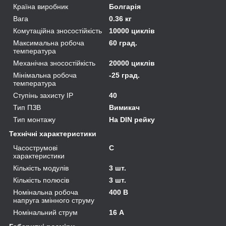
Країна виробник
Болгарія
Вага
0.36 кг
Комутаційна зносостійкість
10000 циклів
Максимальна робоча
60 град.
температура
Механічна зносостійкість
20000 циклів
Мінімальна робоча
-25 град.
температура
Ступінь захисту IP
40
Тип ПЗВ
Вимикач
Тип монтажу
На DIN рейку
Технічні характеристики
Часострумові
C
характеристики
Кількість модулів
3 шт.
Кількість полюсів
3 шт.
Номінальна робоча
400 В
напруга змінного струму
Номінальний струм
16 А