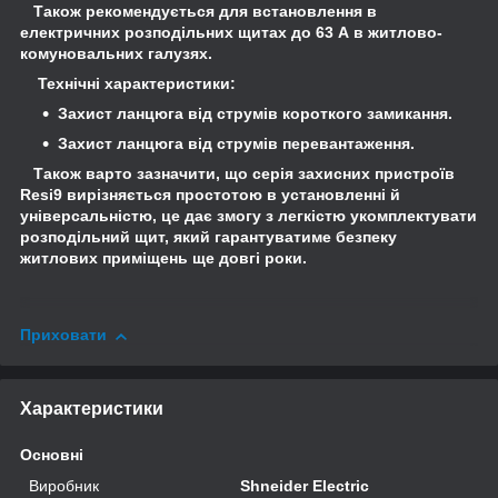
Також рекомендується для встановлення в
електричних розподільних щитах до 63 А в житлово-
комуновальних галузях.
Технічні характеристики:
Захист ланцюга від струмів короткого замикання.
Захист ланцюга від струмів перевантаження.
Також варто зазначити, що серія захисних пристроїв
Resi9 вирізняється простотою в установленні й
універсальністю, це дає змогу з легкістю укомплектувати
розподільний щит, який гарантуватиме безпеку
житлових приміщень ще довгі роки.
Приховати
Характеристики
Основні
Виробник
Shneider Electric