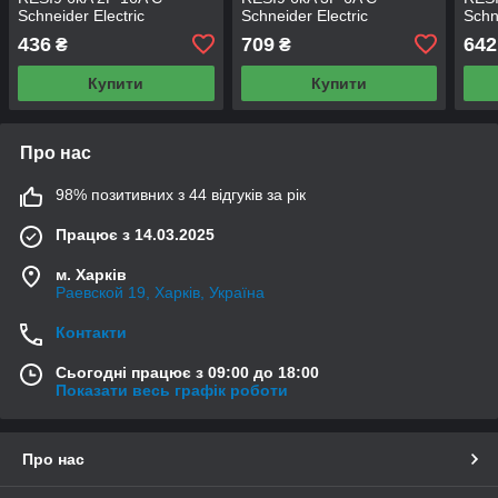
Schneider Electric
Schneider Electric
Schn
436
709
642
₴
₴
Купити
Купити
Про нас
98% позитивних з 44 відгуків за рік
Працює з 14.03.2025
м. Харків
Раевской 19, Харків, Україна
Контакти
Сьогодні працює з 09:00 до 18:00
Показати весь графік роботи
Про нас