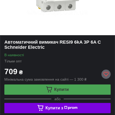
Автоматичний вимикач RESI9 6kA 3P 6A C
Schneider Electric
В наявності
Тільки опт
709
₴
Мінімальна сума замовлення на сайті — 1 300 ₴
Купити
або
Купити з