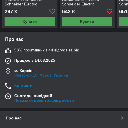
Schneider Electric
Schneider Electric
Schn
297
642
651
₴
₴
Купити
Купити
Про нас
98% позитивних з 44 відгуків за рік
Працює з 14.03.2025
м. Харків
Раевской 19, Харків, Україна
Контакти
Сьогодні вихідний
Показати весь графік роботи
Про нас