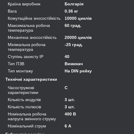
Країна виробник
Болгарія
Вага
0.36 кг
Комутаційна зносостійкість
10000 циклів
Максимальна робоча
60 град.
температура
Механічна зносостійкість
20000 циклів
Мінімальна робоча
-25 град.
температура
Ступінь захисту IP
40
Тип ПЗВ
Вимикач
Тип монтажу
На DIN рейку
Технічні характеристики
Часострумові
C
характеристики
Кількість модулів
3 шт.
Кількість полюсів
3 шт.
Номінальна робоча
400 В
напруга змінного струму
Номінальний струм
6 А