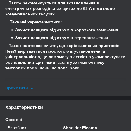
Також рекомендується для встановлення в
електричних розподільних щитах до 63 А в житлово-
комуновальних галузях.
Технічні характеристики:
Захист ланцюга від струмів короткого замикання.
Захист ланцюга від струмів перевантаження.
Також варто зазначити, що серія захисних пристроїв
Resi9 вирізняється простотою в установленні й
універсальністю, це дає змогу з легкістю укомплектувати
розподільний щит, який гарантуватиме безпеку
житлових приміщень ще довгі роки.
Приховати
Характеристики
Основні
Виробник
Shneider Electric