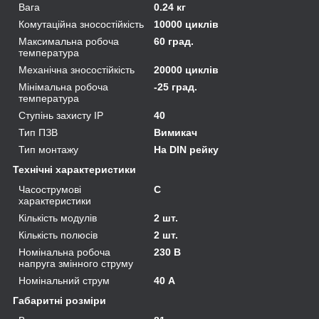
Вага
0.24 кг
Комутаційна зносостійкість
10000 циклів
Максимальна робоча
60 град.
температура
Механічна зносостійкість
20000 циклів
Мінімальна робоча
-25 град.
температура
Ступінь захисту IP
40
Тип ПЗВ
Вимикач
Тип монтажу
На DIN рейку
Технічні характеристики
Часострумові
C
характеристики
Кількість модулів
2 шт.
Кількість полюсів
2 шт.
Номінальна робоча
230 В
напруга змінного струму
Номінальний струм
40 А
Габаритні розміри