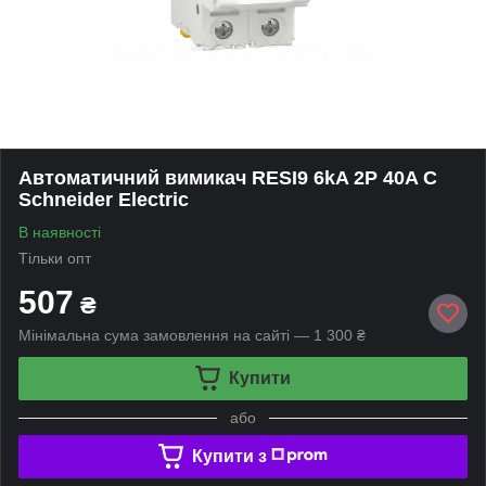
Автоматичний вимикач RESI9 6kA 2P 40A C
Schneider Electric
В наявності
Тільки опт
507
₴
Мінімальна сума замовлення на сайті — 1 300 ₴
Купити
або
Купити з