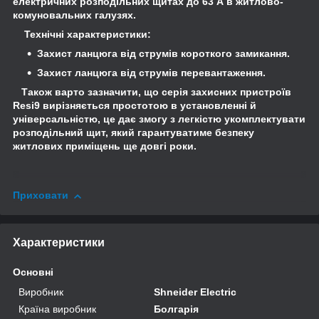
електричних розподільних щитах до 63 А в житлово-
комуновальних галузях.
Технічні характеристики:
Захист ланцюга від струмів короткого замикання.
Захист ланцюга від струмів перевантаження.
Також варто зазначити, що серія захисних пристроїв
Resi9 вирізняється простотою в установленні й
універсальністю, це дає змогу з легкістю укомплектувати
розподільний щит, який гарантуватиме безпеку
житлових приміщень ще довгі роки.
Приховати
Характеристики
Основні
Виробник
Shneider Electric
Країна виробник
Болгарія