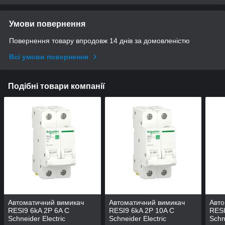
Умови повернення
Повернення товару впродовж 14 днів за домовленістю
Всі умови повернення
Подібні товари компанії
Автоматичний вимикач
Автоматичний вимикач
Авто
RESI9 6kA 2P 6A C
RESI9 6kA 2P 10A C
RESI
Schneider Electric
Schneider Electric
Schn