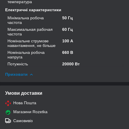
температура
Електричні характеристики
Мінімальна робоча
50 Гц
частота
Максимальная рабочая
60 Гц
частота
Номінальне струмове
100 А
навантаження, не більше
Номінальна робоча
660 В
напруга
Потужність
20000 Вт
Приховати
Умови доставки
Нова Пошта
Магазини Rozetka
Самовивіз