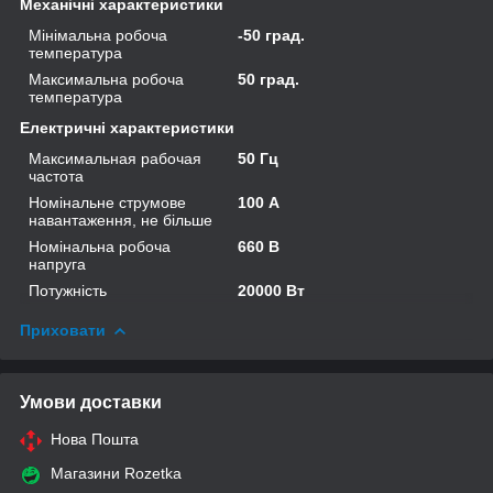
Механічні характеристики
Мінімальна робоча
-50 град.
температура
Максимальна робоча
50 град.
температура
Електричні характеристики
Максимальная рабочая
50 Гц
частота
Номінальне струмове
100 А
навантаження, не більше
Номінальна робоча
660 В
напруга
Потужність
20000 Вт
Приховати
Умови доставки
Нова Пошта
Магазини Rozetka