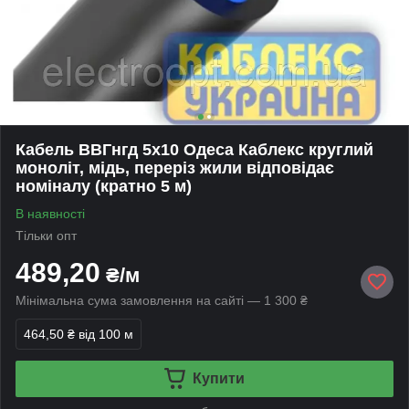
Кабель ВВГнгд 5x10 Одеса Каблекс круглий
моноліт, мідь, переріз жили відповідає
номіналу (кратно 5 м)
В наявності
Тільки опт
489,20
₴/м
Мінімальна сума замовлення на сайті — 1 300 ₴
464,50 ₴
від 100 м
Купити