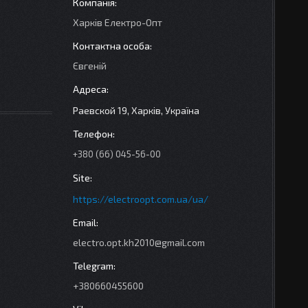
Харків Електро-Опт
Євгеній
Раевской 19, Харків, Україна
+380 (66) 045-56-00
https://electroopt.com.ua/ua/
electro.opt.kh2010@gmail.com
+380660455600