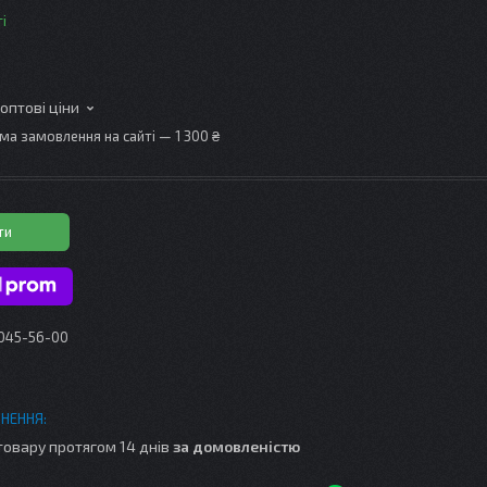
і
 оптові ціни
ма замовлення на сайті — 1 300 ₴
ти
 045-56-00
товару протягом 14 днів
за домовленістю