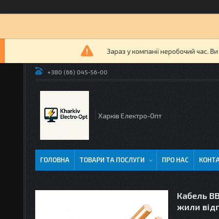
Зараз у компанії неробочий час. В
+380 (66) 045-56-00
Харків Електро-Опт
ГОЛОВНА
ТОВАРИ ТА ПОСЛУГИ
ПРО НАС
КОНТ
Кабель ВВ
жили відп