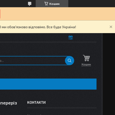
Кошик
ми обов'язково відповімо. Все буде Україна!
Кошик
 переріз
КОНТАКТИ