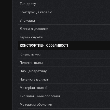
Тип дроту
Конструкція кабелю
Упаковка
Длина в упаковке
Термін служби
КОНСТРУКТИВНІ ОСОБЛИВОСТІ
Кількість жил
Перетин жили
Площа перетину
Наявність ізоляції
Матеріал ізоляції
Тип зовнішньої оболонки
Материал оболочки