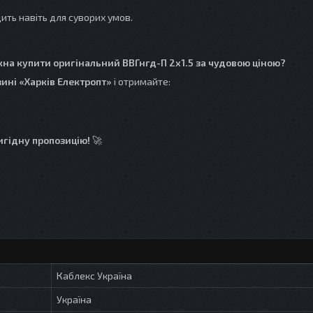
ить навіть для суворих умов.
жна купити оригінальний ВВГнгд-П 2x1.5 за чудовою ціною?
ині «Харків Електропт»
і отримайте:
игідну пропозицію!
🚀
Каблекс Україна
Україна