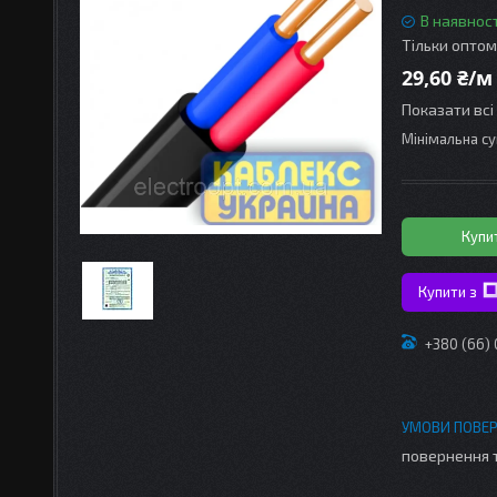
В наявност
Тільки оптом
29,60 ₴/м
Показати всі
Мінімальна су
Купи
Купити з
+380 (66)
повернення 